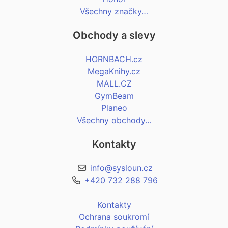
Všechny značky…
Obchody a slevy
HORNBACH.cz
MegaKnihy.cz
MALL.CZ
GymBeam
Planeo
Všechny obchody…
Kontakty
info@sysloun.cz
+420 732 288 796
Kontakty
Ochrana soukromí