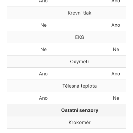
Ano
Ano
Krevní tlak
Ne
Ano
EKG
Ne
Ne
Oxymetr
Ano
Ano
Tělesná teplota
Ano
Ne
Ostatní senzory
Krokoměr