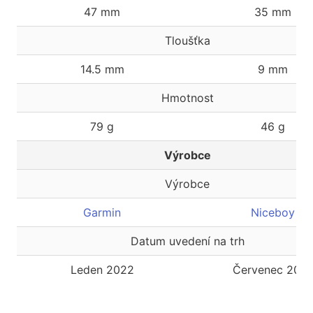
47 mm
35 mm
Tloušťka
14.5 mm
9 mm
Hmotnost
79 g
46 g
Výrobce
Výrobce
Garmin
Niceboy
Datum uvedení na trh
Leden 2022
Červenec 2021