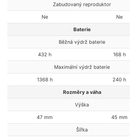
Zabudovaný reproduktor
Ne
Ne
Baterie
Běžná výdrž baterie
432 h
168 h
Maximální výdrž baterie
1368 h
240 h
Rozměry a váha
Výška
47 mm
45 mm
Šířka