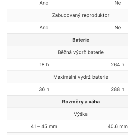
Ano
Ne
Zabudovaný reproduktor
Ano
Ne
Baterie
Běžná výdrž baterie
18 h
264 h
Maximální výdrž baterie
36 h
288 h
Rozměry a váha
Výška
41 – 45 mm
40.6 mm