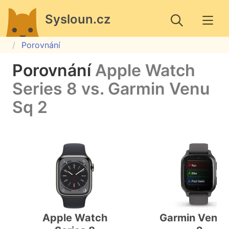
Sysloun.cz
Porovnání
Porovnání
Apple Watch
Series 8 vs. Garmin Venu
Sq 2
Apple Watch
Garmin Venu 