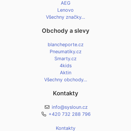
AEG
Lenovo
Všechny značky…
Obchody a slevy
blancheporte.cz
Pneumatiky.cz
Smarty.cz
4kids
Aktin
Všechny obchody…
Kontakty
info@sysloun.cz
+420 732 288 796
Kontakty