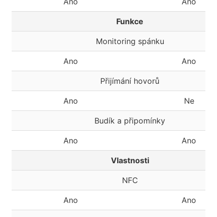
Ano
Ano
Funkce
Monitoring spánku
Ano
Ano
Přijímání hovorů
Ano
Ne
Budík a připomínky
Ano
Ano
Vlastnosti
NFC
Ano
Ano