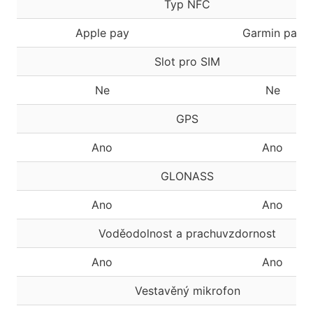
Typ NFC
Apple pay
Garmin pay
Slot pro SIM
Ne
Ne
GPS
Ano
Ano
GLONASS
Ano
Ano
Voděodolnost a prachuvzdornost
Ano
Ano
Vestavěný mikrofon