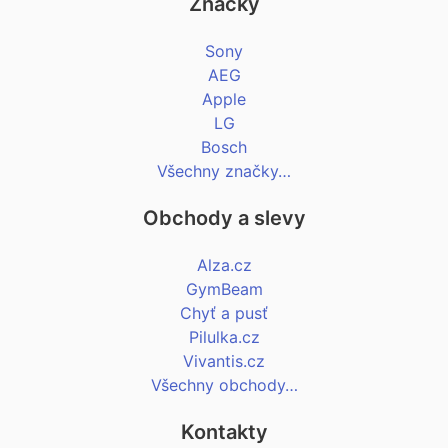
Značky
Sony
AEG
Apple
LG
Bosch
Všechny značky…
Obchody a slevy
Alza.cz
GymBeam
Chyť a pusť
Pilulka.cz
Vivantis.cz
Všechny obchody…
Kontakty