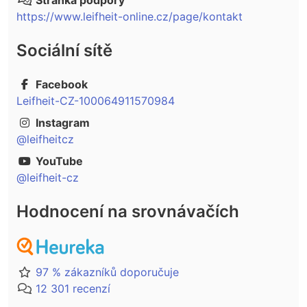
Stránka podpory
https://www.leifheit-online.cz/page/kontakt
Sociální sítě
Facebook
Leifheit-CZ-100064911570984
Instagram
@leifheitcz
YouTube
@leifheit-cz
Hodnocení na srovnávačích
97 % zákazníků doporučuje
12 301 recenzí