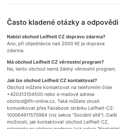
Často kladené otázky a odpovědi
Nabízí obchod Leifheit CZ dopravu zdarma?
Ano, při objednávce nad 2000 Kč je doprava
zdarma.
Má obchod Leifheit CZ věrnostní program?
Ne, tento obchod nemá žádný věrnostní program.
Jak lze obchod Leifheit CZ kontaktovat?
Obchod můžete kontaktovat na telefonním čísle
+420313104500 nebo e-mailové adrese
obchod@lfh-online.cz. Také můžete zkusit
komunikovat přes Facebook stránku Leifheit-CZ-
100064911570984 (viz sekce "Sociální sítě"). Další
možnosti, jak kontaktovat obchod Leifheit CZ,
naleznete na stránce podpory (viz sekce "Kontaktní