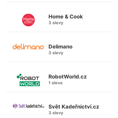
Home & Cook
3 slevy
Delimano
3 slevy
RobotWorld.cz
1 sleva
Svět Kadeřnictví.cz
3 slevy