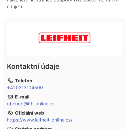
údaje").
Kontaktní údaje
Telefon
+420313104500
E-mail
obchod@lfh-online.cz
Oficiální web
https://www.leifheit-online.cz/