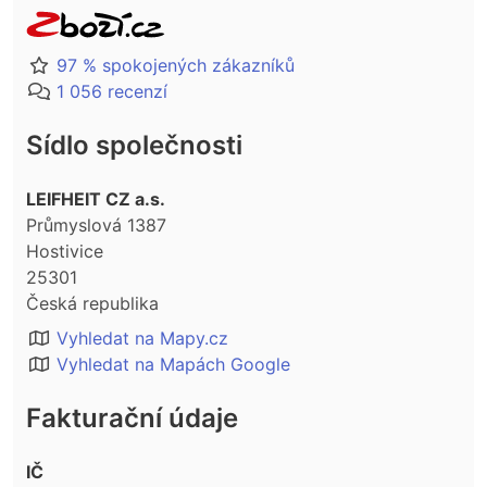
97 % spokojených zákazníků
1 056 recenzí
Sídlo společnosti
LEIFHEIT CZ a.s.
Průmyslová 1387
Hostivice
25301
Česká republika
Vyhledat na Mapy.cz
Vyhledat na Mapách Google
Fakturační údaje
IČ