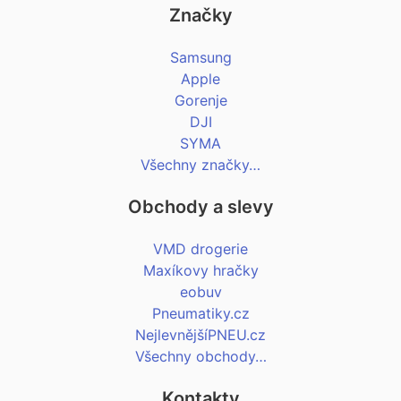
Značky
Samsung
Apple
Gorenje
DJI
SYMA
Všechny značky…
Obchody a slevy
VMD drogerie
Maxíkovy hračky
eobuv
Pneumatiky.cz
NejlevnějšíPNEU.cz
Všechny obchody…
Kontakty