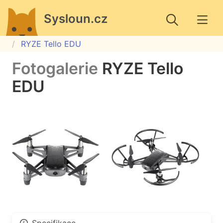
Sysloun.cz
RYZE Tello EDU
Fotogalerie
RYZE Tello
EDU