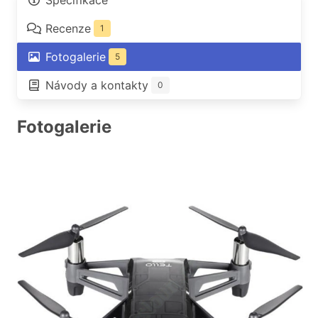
Specifikace
Recenze
1
Fotogalerie
5
Návody a kontakty
0
Fotogalerie