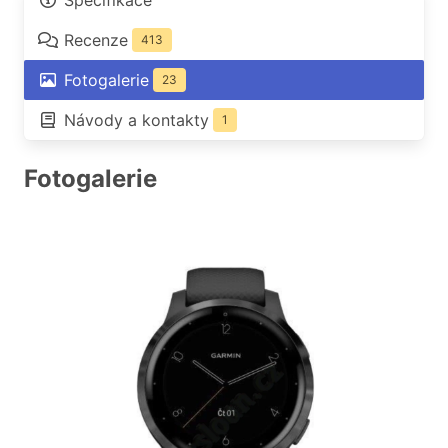
Specifikace
Recenze
413
Fotogalerie
23
Návody a kontakty
1
Fotogalerie