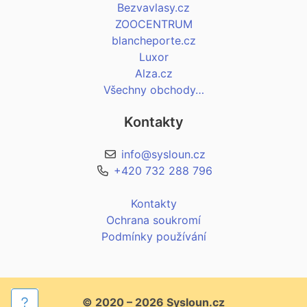
Bezvavlasy.cz
ZOOCENTRUM
blancheporte.cz
Luxor
Alza.cz
Všechny obchody…
Kontakty
info@sysloun.cz
+420 732 288 796
Kontakty
Ochrana soukromí
Podmínky používání
© 2020 – 2026 Sysloun.cz