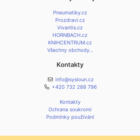
Pneumatiky.cz
Prozdravi.cz
Vivantis.cz
HORNBACH.cz
KNIHCENTRUM.cz
Všechny obchody…
Kontakty
info@sysloun.cz
+420 732 288 796
Kontakty
Ochrana soukromí
Podmínky používání