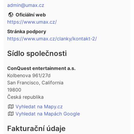
admin@umax.cz
Oficiální web
https://www.umax.cz/
Stránka podpory
https://www.umax.cz/clanky/kontakt-2/
Sídlo společnosti
ConQuest entertainment a.s.
Kolbenova 961/27d
San Francisco, California
19800
Česká republika
Vyhledat na Mapy.cz
Vyhledat na Mapách Google
Fakturační údaje