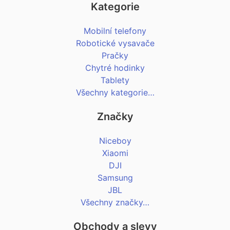
Kategorie
Mobilní telefony
Robotické vysavače
Pračky
Chytré hodinky
Tablety
Všechny kategorie…
Značky
Niceboy
Xiaomi
DJI
Samsung
JBL
Všechny značky…
Obchody a slevy