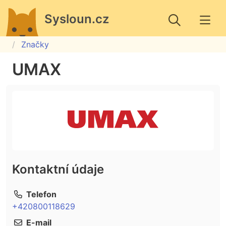
Sysloun.cz
Značky
UMAX
Kontaktní údaje
Telefon
+420800118629
E-mail