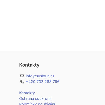
Kontakty
info@sysloun.cz
+420 732 288 796
Kontakty
Ochrana soukromí
Podmínky používání