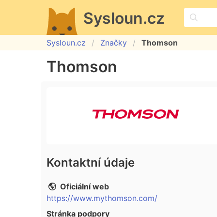
Sysloun.cz
Sysloun.cz
Značky
Thomson
Thomson
Kontaktní údaje
Oficiální web
https://www.mythomson.com/
Stránka podpory