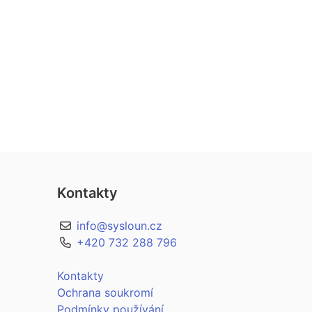
Kontakty
info@sysloun.cz
+420 732 288 796
Kontakty
Ochrana soukromí
Podmínky používání