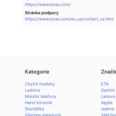
https://www.bose.com/
Stránka podpory
https://www.bose.com/en_us/contact_us.html
Kategorie
Znač
Chytré hodinky
ETA
Lednice
Garmin
Mobilní telefony
Lenovo
Herní konzole
Apple
Sluchátka
realme
Všechny kategorie…
Všechn