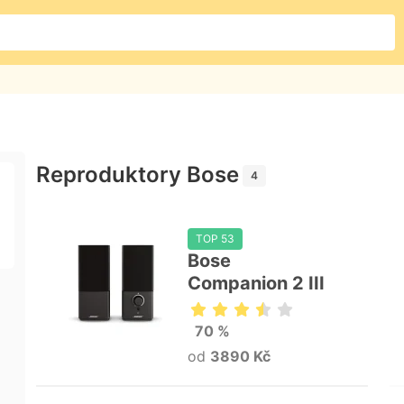
Reproduktory Bose
4
TOP 53
Bose
Companion 2 III
70 %
od
3890 Kč