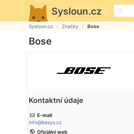
Sysloun.cz
Sysloun.cz
Značky
Bose
Bose
Kontaktní údaje
E-mail
info@basys.cz
Oficiální web