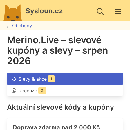
Sysloun.cz
Obchody
Merino.Live – slevové
kupóny a slevy – srpen
2026
Slevy & akce
1
Recenze
0
Aktuální slevové kódy a kupóny
Doprava zdarma nad 2 000 Kč