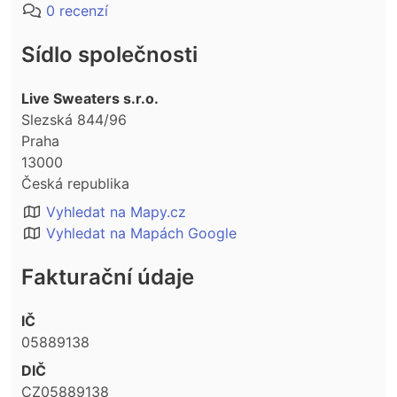
0 recenzí
Sídlo společnosti
Live Sweaters s.r.o.
Slezská 844/96
Praha
13000
Česká republika
Vyhledat na Mapy.cz
Vyhledat na Mapách Google
Fakturační údaje
IČ
05889138
DIČ
CZ05889138