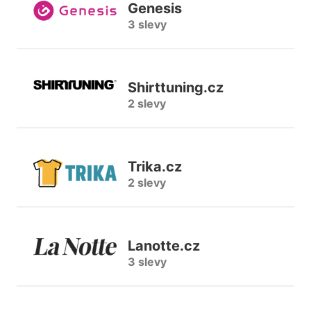
Genesis
3 slevy
Shirttuning.cz
2 slevy
Trika.cz
2 slevy
Lanotte.cz
3 slevy