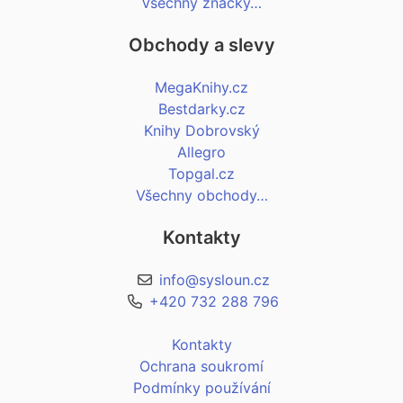
Všechny značky…
Obchody a slevy
MegaKnihy.cz
Bestdarky.cz
Knihy Dobrovský
Allegro
Topgal.cz
Všechny obchody…
Kontakty
info@sysloun.cz
+420 732 288 796
Kontakty
Ochrana soukromí
Podmínky používání