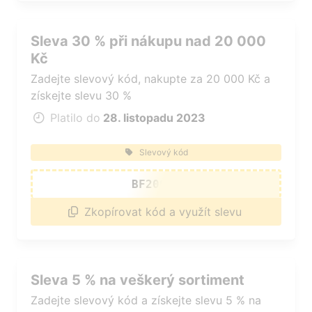
Sleva 30 % při nákupu nad 20 000
Kč
Zadejte slevový kód, nakupte za 20 000 Kč a
získejte slevu 30 %
Platilo do
28. listopadu 2023
Slevový kód
BF20000
Zkopírovat kód a využít slevu
Sleva 5 % na veškerý sortiment
Zadejte slevový kód a získejte slevu 5 % na