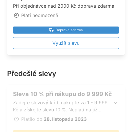
Při objednávce nad 2000 Kč doprava zdarma
Platí neomezeně
Doprava zdarma
Využít slevu
Předešlé slevy
Sleva 10 % při nákupu do 9 999 Kč
Zadejte slevový kód, nakupte za 1 - 9 999
Kč a získejte slevu 10 %. Neplatí na již
zlevněné zboží
Platilo do
28. listopadu 2023