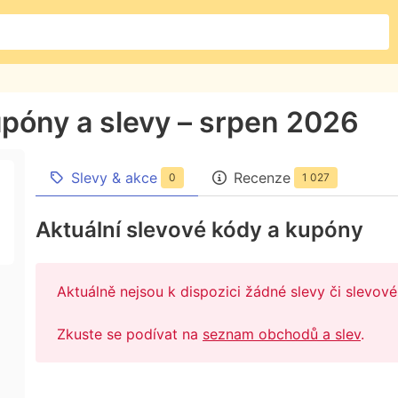
upóny a slevy – srpen 2026
Slevy & akce
Recenze
0
1 027
Aktuální slevové kódy a kupóny
Aktuálně nejsou k dispozici žádné slevy či slevo
Zkuste se podívat na
seznam obchodů a slev
.