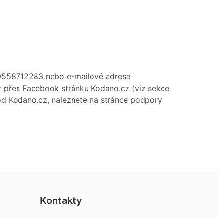
20558712283 nebo e-mailové adrese
 přes Facebook stránku Kodano.cz (viz sekce
chod Kodano.cz, naleznete na stránce podpory
Kontakty