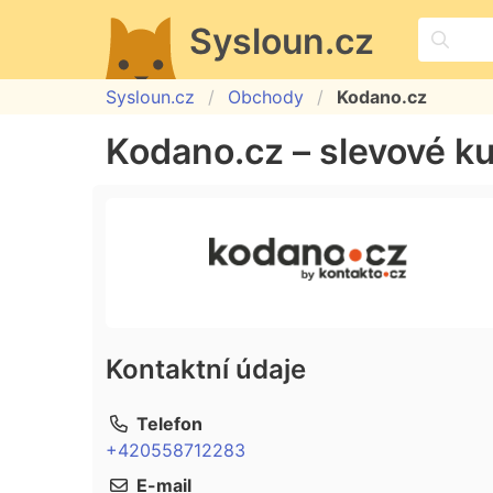
Sysloun.cz
Sysloun.cz
Obchody
Kodano.cz
Kodano.cz – slevové k
Kontaktní údaje
Telefon
+420558712283
E-mail