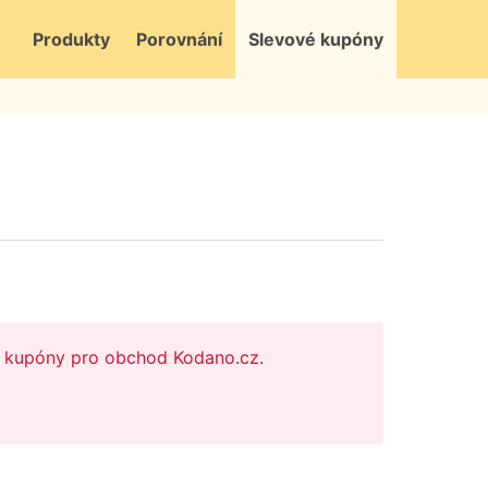
Produkty
Porovnání
Slevové kupóny
vé kupóny pro obchod Kodano.cz.