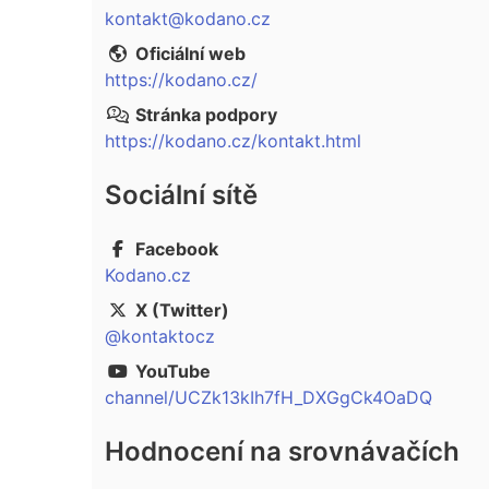
kontakt@kodano.cz
Oficiální web
https://kodano.cz/
Stránka podpory
https://kodano.cz/kontakt.html
Sociální sítě
Facebook
Kodano.cz
X (Twitter)
@kontaktocz
YouTube
channel/UCZk13kIh7fH_DXGgCk4OaDQ
Hodnocení na srovnávačích