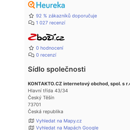
92 % zákazníků doporučuje
1 027 recenzí
0 hodnocení
0 recenzí
Sídlo společnosti
KONTAKTO.CZ internetový obchod, spol. s r.
Hlavní třída 43/34
Český Těšín
73701
Česká republika
Vyhledat na Mapy.cz
Vyhledat na Mapách Google