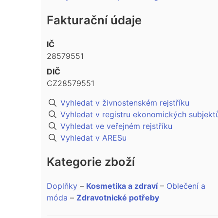
Fakturační údaje
IČ
28579551
DIČ
CZ28579551
Vyhledat v živnostenském rejstříku
Vyhledat v registru ekonomických subjekt
Vyhledat ve veřejném rejstříku
Vyhledat v ARESu
Kategorie zboží
Doplňky
–
Kosmetika a zdraví
–
Oblečení a
móda
–
Zdravotnické potřeby