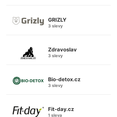
GRIZLY
3 slevy
Zdravoslav
3 slevy
Bio-detox.cz
3 slevy
Fit-day.cz
1 sleva