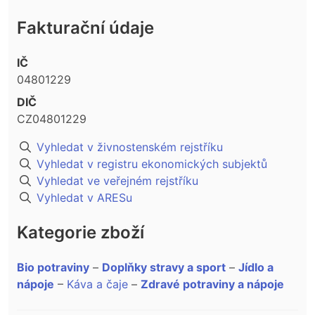
Fakturační údaje
IČ
04801229
DIČ
CZ04801229
Vyhledat v živnostenském rejstříku
Vyhledat v registru ekonomických subjektů
Vyhledat ve veřejném rejstříku
Vyhledat v ARESu
Kategorie zboží
Bio potraviny
–
Doplňky stravy a sport
–
Jídlo a
nápoje
–
Káva a čaje
–
Zdravé potraviny a nápoje