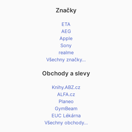
Značky
ETA
AEG
Apple
Sony
realme
Všechny značky…
Obchody a slevy
Knihy.ABZ.cz
ALFA.cz
Planeo
GymBeam
EUC Lékárna
Všechny obchody…