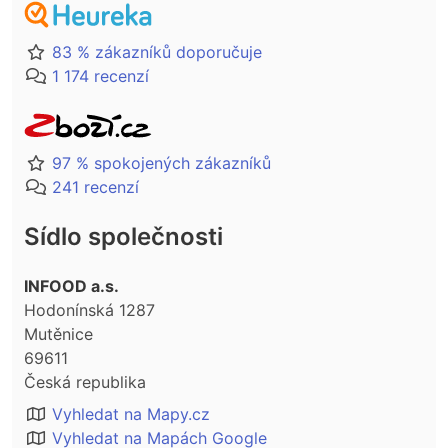
83 % zákazníků doporučuje
1 174 recenzí
97 % spokojených zákazníků
241 recenzí
Sídlo společnosti
INFOOD a.s.
Hodonínská 1287
Mutěnice
69611
Česká republika
Vyhledat na Mapy.cz
Vyhledat na Mapách Google