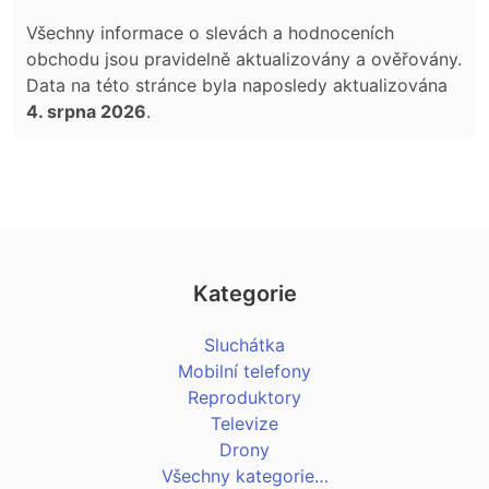
Všechny informace o slevách a hodnoceních
obchodu jsou pravidelně aktualizovány a ověřovány.
Data na této stránce byla naposledy aktualizována
4. srpna 2026
.
Kategorie
Sluchátka
Mobilní telefony
Reproduktory
Televize
Drony
Všechny kategorie…