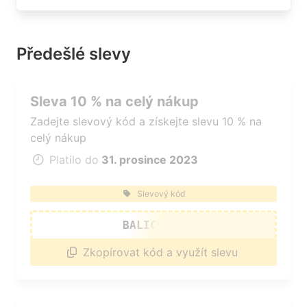
Předešlé slevy
Sleva 10 % na celý nákup
Zadejte slevový kód a získejte slevu 10 % na
celý nákup
Platilo do
31. prosince 2023
Slevový kód
BALICEK10
Zkopírovat kód a využít slevu