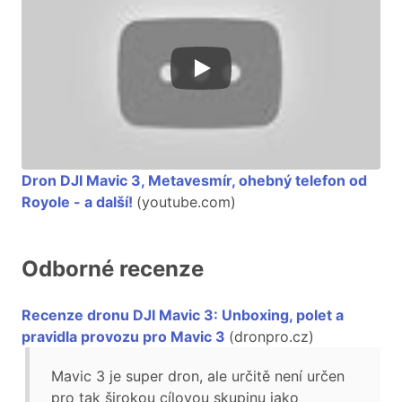
Dron DJI Mavic 3, Metavesmír, ohebný telefon od
Royole - a další!
(youtube.com)
Odborné recenze
Recenze dronu DJI Mavic 3: Unboxing, polet a
pravidla provozu pro Mavic 3
(dronpro.cz)
Mavic 3 je super dron, ale určitě není určen
pro tak širokou cílovou skupinu jako