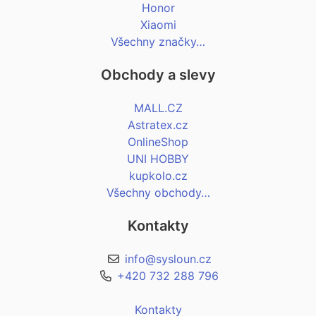
Honor
Xiaomi
Všechny značky…
Obchody a slevy
MALL.CZ
Astratex.cz
OnlineShop
UNI HOBBY
kupkolo.cz
Všechny obchody…
Kontakty
info@sysloun.cz
+420 732 288 796
Kontakty