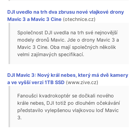
DJI uvedlo na trh dva zbrusu nové vlajkové drony
Mavic 3 a Mavic 3 Cine
(otechnice.cz)
Společnost DJI uvedla na trh své nejnovější
modely dronů Mavic. Jde o drony Mavic 3 a
Mavic 3 Cine. Oba mají společných několik
velmi zajímavých specifikací.
DJI Mavic 3: Nový král nebes, který má dvě kamery
a ve vyšší verzi 1TB SSD
(www.zive.cz)
Fanoušci kvadrokoptér se dočkali nového
krále nebes, DJI totiž po dlouhém očekávání
představilo vylepšenou vlajkovou loď Mavic
3.