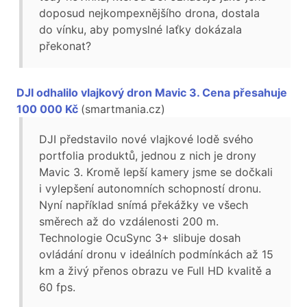
doposud nejkompexnějšího drona, dostala
do vínku, aby pomyslné laťky dokázala
překonat?
DJI odhalilo vlajkový dron Mavic 3. Cena přesahuje
100 000 Kč
(smartmania.cz)
DJI představilo nové vlajkové lodě svého
portfolia produktů, jednou z nich je drony
Mavic 3. Kromě lepší kamery jsme se dočkali
i vylepšení autonomních schopností dronu.
Nyní například snímá překážky ve všech
směrech až do vzdálenosti 200 m.
Technologie OcuSync 3+ slibuje dosah
ovládání dronu v ideálních podmínkách až 15
km a živý přenos obrazu ve Full HD kvalitě a
60 fps.