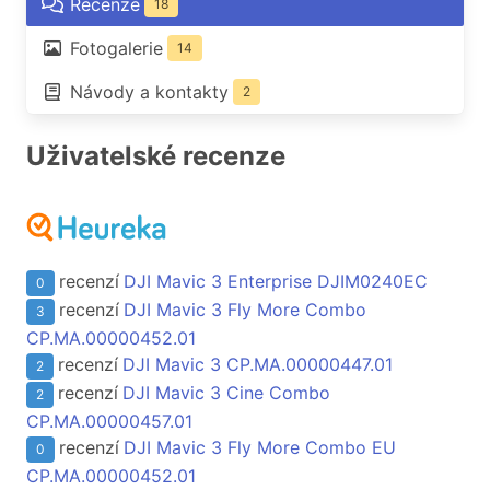
Recenze
18
Fotogalerie
14
Návody a kontakty
2
Uživatelské recenze
recenzí
DJI Mavic 3 Enterprise DJIM0240EC
0
recenzí
DJI Mavic 3 Fly More Combo
3
CP.MA.00000452.01
recenzí
DJI Mavic 3 CP.MA.00000447.01
2
recenzí
DJI Mavic 3 Cine Combo
2
CP.MA.00000457.01
recenzí
DJI Mavic 3 Fly More Combo EU
0
CP.MA.00000452.01