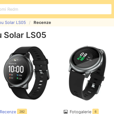
ou Solar LS05
Recenze
u Solar LS05
Recenze
Fotogalerie
282
6