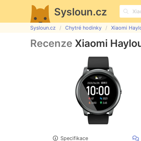
Sysloun.cz
Sysloun.cz
Chytré hodinky
Xiaomi Hayl
Recenze
Xiaomi Haylo
Specifikace