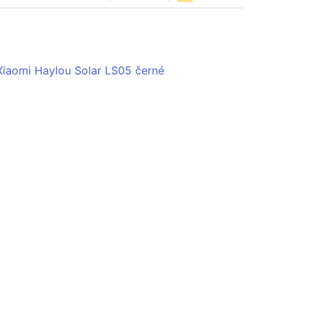
Xiaomi Haylou Solar LS05 černé