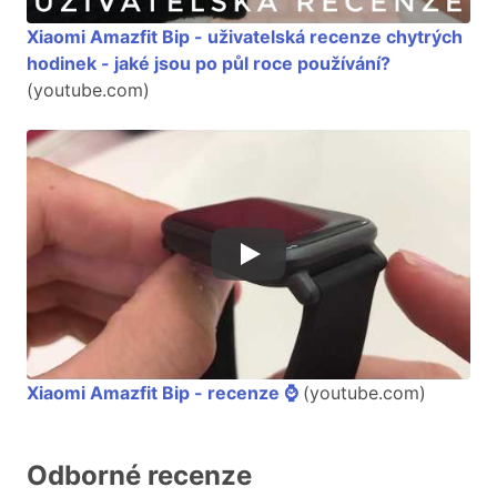
Xiaomi Amazfit Bip - uživatelská recenze chytrých
hodinek - jaké jsou po půl roce používání?
(youtube.com)
Xiaomi Amazfit Bip - recenze ⌚️
(youtube.com)
Odborné recenze