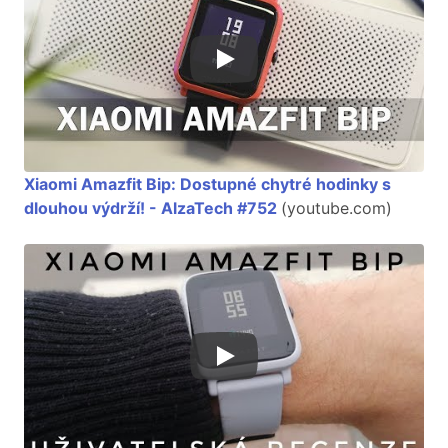
Xiaomi Amazfit Bip: Dostupné chytré hodinky s
dlouhou výdrží! - AlzaTech #752
(youtube.com)