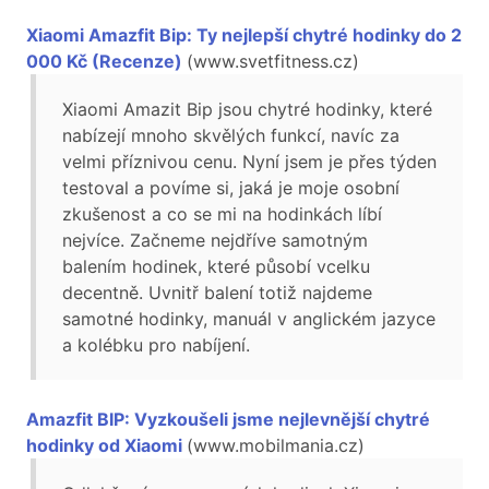
Xiaomi Amazfit Bip: Ty nejlepší chytré hodinky do 2
000 Kč (Recenze)
(www.svetfitness.cz)
Xiaomi Amazit Bip jsou chytré hodinky, které
nabízejí mnoho skvělých funkcí, navíc za
velmi příznivou cenu. Nyní jsem je přes týden
testoval a povíme si, jaká je moje osobní
zkušenost a co se mi na hodinkách líbí
nejvíce. Začneme nejdříve samotným
balením hodinek, které působí vcelku
decentně. Uvnitř balení totiž najdeme
samotné hodinky, manuál v anglickém jazyce
a kolébku pro nabíjení.
Amazfit BIP: Vyzkoušeli jsme nejlevnější chytré
hodinky od Xiaomi
(www.mobilmania.cz)