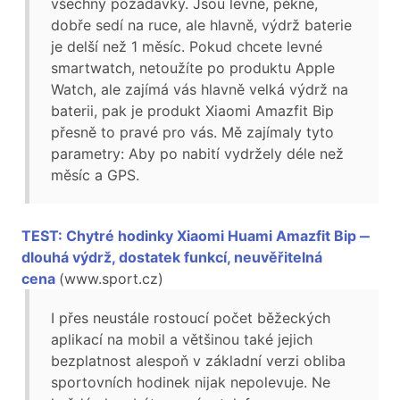
všechny požadavky. Jsou levné, pěkné,
dobře sedí na ruce, ale hlavně, výdrž baterie
je delší než 1 měsíc. Pokud chcete levné
smartwatch, netoužíte po produktu Apple
Watch, ale zajímá vás hlavně velká výdrž na
baterii, pak je produkt Xiaomi Amazfit Bip
přesně to pravé pro vás. Mě zajímaly tyto
parametry: Aby po nabití vydržely déle než
měsíc a GPS.
TEST: Chytré hodinky Xiaomi Huami Amazfit Bip ‒
dlouhá výdrž, dostatek funkcí, neuvěřitelná
cena
(www.sport.cz)
I přes neustále rostoucí počet běžeckých
aplikací na mobil a většinou také jejich
bezplatnost alespoň v základní verzi obliba
sportovních hodinek nijak nepolevuje. Ne