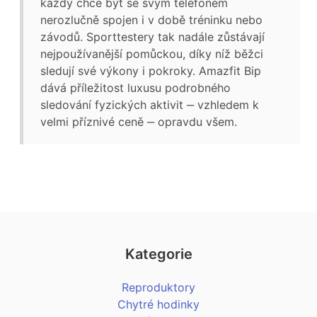
každý chce být se svým telefonem
nerozlučně spojen i v době tréninku nebo
závodů. Sporttestery tak nadále zůstávají
nejpoužívanější pomůckou, díky níž běžci
sledují své výkony i pokroky. Amazfit Bip
dává příležitost luxusu podrobného
sledování fyzických aktivit ‒ vzhledem k
velmi příznivé ceně ‒ opravdu všem.
Kategorie
Reproduktory
Chytré hodinky