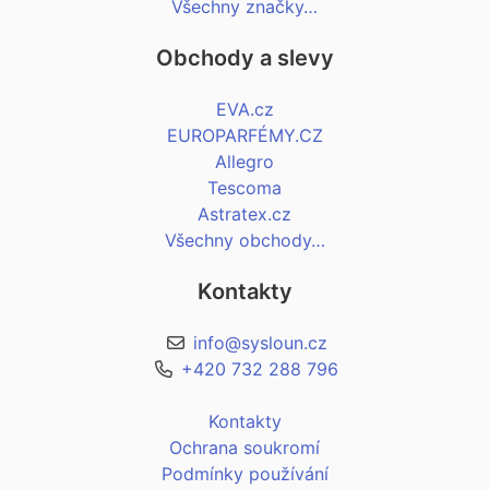
Všechny značky…
Obchody a slevy
EVA.cz
EUROPARFÉMY.CZ
Allegro
Tescoma
Astratex.cz
Všechny obchody…
Kontakty
info@sysloun.cz
+420 732 288 796
Kontakty
Ochrana soukromí
Podmínky používání