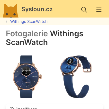
Sysloun.cz
Withings ScanWatch
Fotogalerie
Withings
ScanWatch