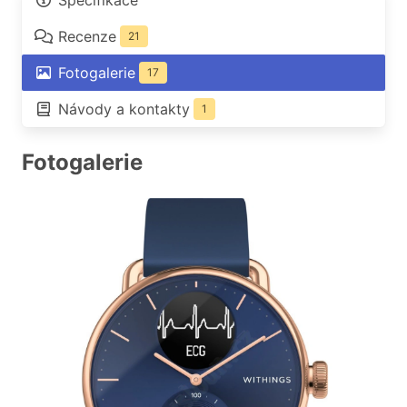
Specifikace
Recenze
21
Fotogalerie
17
Návody a kontakty
1
Fotogalerie