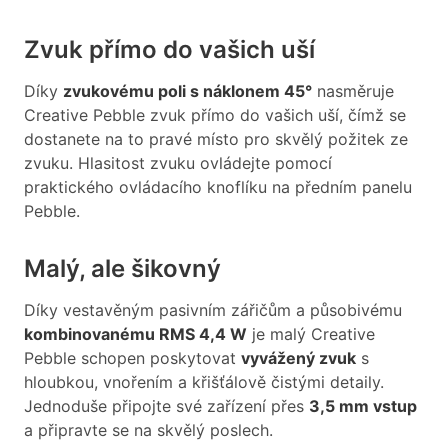
Zvuk přímo do vašich uší
Díky
zvukovému poli s náklonem 45°
nasměruje
Creative Pebble zvuk přímo do vašich uší, čímž se
dostanete na to pravé místo pro skvělý požitek ze
zvuku. Hlasitost zvuku ovládejte pomocí
praktického ovládacího knoflíku na předním panelu
Pebble.
Malý, ale šikovný
Díky vestavěným pasivním zářičům a působivému
kombinovanému RMS 4,4 W
je malý Creative
Pebble schopen poskytovat
vyvážený zvuk
s
hloubkou, vnořením a křišťálově čistými detaily.
Jednoduše připojte své zařízení přes
3,5 mm vstup
a připravte se na skvělý poslech.