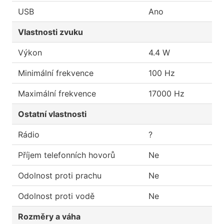
USB
Ano
Vlastnosti zvuku
Výkon
4.4 W
Minimální frekvence
100 Hz
Maximální frekvence
17000 Hz
Ostatní vlastnosti
Rádio
?
Příjem telefonních hovorů
Ne
Odolnost proti prachu
Ne
Odolnost proti vodě
Ne
Rozměry a váha