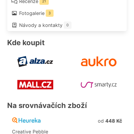
Recenze
21
Fotogalerie
3
Návody a kontakty
0
Kde koupit
Na srovnávačích zboží
od
448 Kč
Creative
Pebble