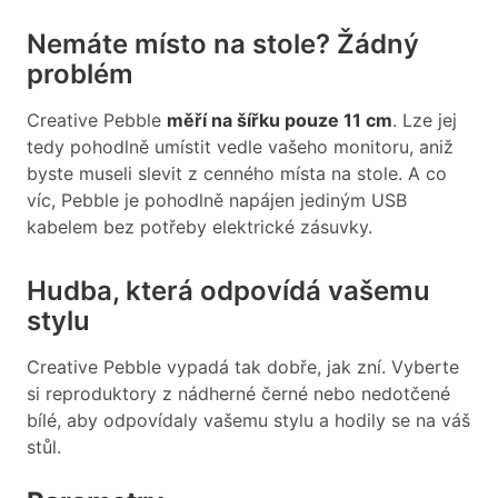
Nemáte místo na stole? Žádný
problém
Creative Pebble
měří na šířku pouze 11 cm
. Lze jej
tedy pohodlně umístit vedle vašeho monitoru, aniž
byste museli slevit z cenného místa na stole. A co
víc, Pebble je pohodlně napájen jediným USB
kabelem bez potřeby elektrické zásuvky.
Hudba, která odpovídá vašemu
stylu
Creative Pebble vypadá tak dobře, jak zní. Vyberte
si reproduktory z nádherné černé nebo nedotčené
bílé, aby odpovídaly vašemu stylu a hodily se na váš
stůl.