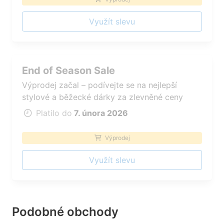
Využít slevu
End of Season Sale
Výprodej začal – podívejte se na nejlepší
stylové a běžecké dárky za zlevněné ceny
Platilo do
7. února 2026
Výprodej
Využít slevu
Podobné obchody