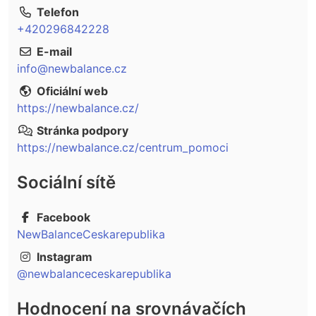
Telefon
+420296842228
E-mail
info@newbalance.cz
Oficiální web
https://newbalance.cz/
Stránka podpory
https://newbalance.cz/centrum_pomoci
Sociální sítě
Facebook
NewBalanceCeskarepublika
Instagram
@newbalanceceskarepublika
Hodnocení na srovnávačích