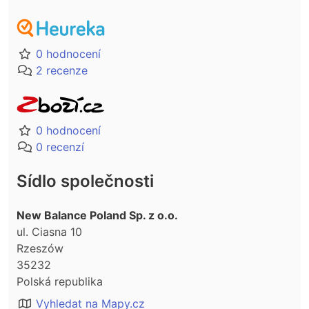
0 hodnocení
2 recenze
0 hodnocení
0 recenzí
Sídlo společnosti
New Balance Poland Sp. z o.o.
ul. Ciasna 10
Rzeszów
35232
Polská republika
Vyhledat na Mapy.cz