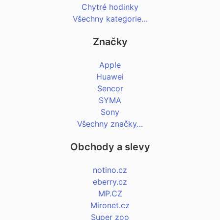
Chytré hodinky
Všechny kategorie…
Značky
Apple
Huawei
Sencor
SYMA
Sony
Všechny značky…
Obchody a slevy
notino.cz
eberry.cz
MP.CZ
Mironet.cz
Super zoo