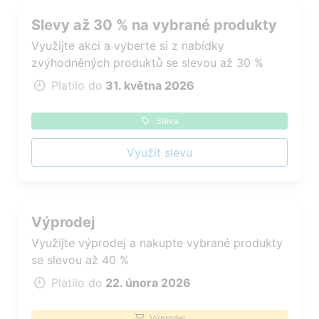
Slevy až 30 % na vybrané produkty
Využijte akci a vyberte si z nabídky
zvýhodněných produktů se slevou až 30 %
Platilo do
31. května 2026
Sleva
Využít slevu
Výprodej
Využijte výprodej a nakupte vybrané produkty
se slevou až 40 %
Platilo do
22. února 2026
Výprodej