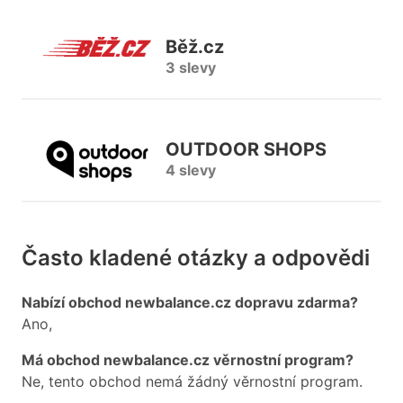
Běž.cz
3 slevy
OUTDOOR SHOPS
4 slevy
Často kladené otázky a odpovědi
Nabízí obchod newbalance.cz dopravu zdarma?
Ano,
Má obchod newbalance.cz věrnostní program?
Ne, tento obchod nemá žádný věrnostní program.