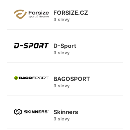
FORSIZE.CZ
3 slevy
D-Sport
3 slevy
BAGOSPORT
3 slevy
Skinners
3 slevy