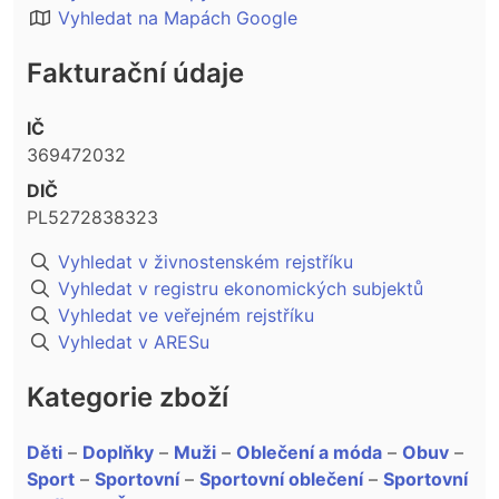
Vyhledat na Mapách Google
Fakturační údaje
IČ
369472032
DIČ
PL5272838323
Vyhledat v živnostenském rejstříku
Vyhledat v registru ekonomických subjektů
Vyhledat ve veřejném rejstříku
Vyhledat v ARESu
Kategorie zboží
Děti
–
Doplňky
–
Muži
–
Oblečení a móda
–
Obuv
–
Sport
–
Sportovní
–
Sportovní oblečení
–
Sportovní