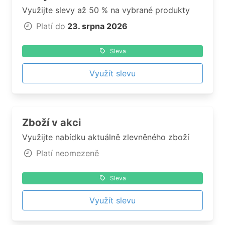
Využijte slevy až 50 % na vybrané produkty
Platí do
23. srpna 2026
Sleva
Využít slevu
Zboží v akci
Využijte nabídku aktuálně zlevněného zboží
Platí neomezeně
Sleva
Využít slevu