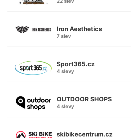
22 slev
Iron Aesthetics
7 slev
Sport365.cz
4 slevy
OUTDOOR SHOPS
4 slevy
skibikecentrum.cz