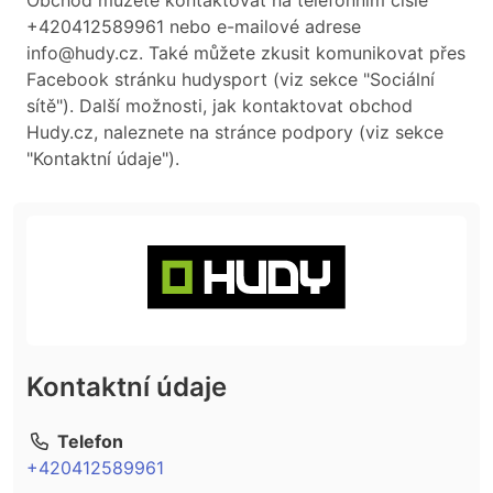
Obchod můžete kontaktovat na telefonním čísle
+420412589961 nebo e-mailové adrese
info@hudy.cz. Také můžete zkusit komunikovat přes
Facebook stránku hudysport (viz sekce "Sociální
sítě"). Další možnosti, jak kontaktovat obchod
Hudy.cz, naleznete na stránce podpory (viz sekce
"Kontaktní údaje").
Kontaktní údaje
Telefon
+420412589961