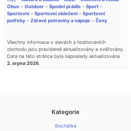
Obuv
–
Outdoor
–
Spodní prádlo
–
Sport
–
Sportovní
–
Sportovní oblečení
–
Sportovní
potřeby
–
Zdravé potraviny a nápoje
–
Ženy
Všechny informace o slevách a hodnoceních
obchodu jsou pravidelně aktualizovány a ověřovány.
Data na této stránce byla naposledy aktualizována
2. srpna 2026
.
Kategorie
Sluchátka