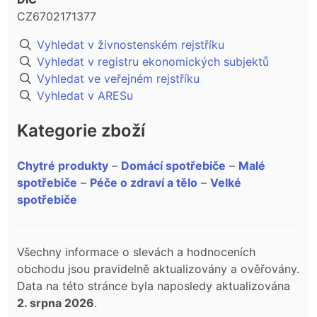
CZ6702171377
Vyhledat v živnostenském rejstříku
Vyhledat v registru ekonomických subjektů
Vyhledat ve veřejném rejstříku
Vyhledat v ARESu
Kategorie zboží
Chytré produkty
–
Domácí spotřebiče
–
Malé
spotřebiče
–
Péče o zdraví a tělo
–
Velké
spotřebiče
Všechny informace o slevách a hodnoceních
obchodu jsou pravidelně aktualizovány a ověřovány.
Data na této stránce byla naposledy aktualizována
2. srpna 2026
.