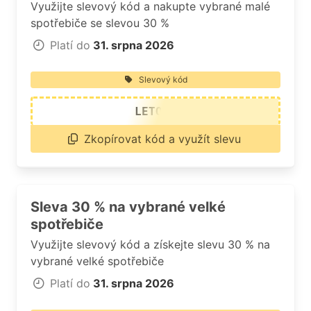
Využijte slevový kód a nakupte vybrané malé
spotřebiče se slevou 30 %
Platí do
31. srpna 2026
Slevový kód
LETO30
Zkopírovat kód a využít slevu
Sleva 30 % na vybrané velké
spotřebiče
Využijte slevový kód a získejte slevu 30 % na
vybrané velké spotřebiče
Platí do
31. srpna 2026