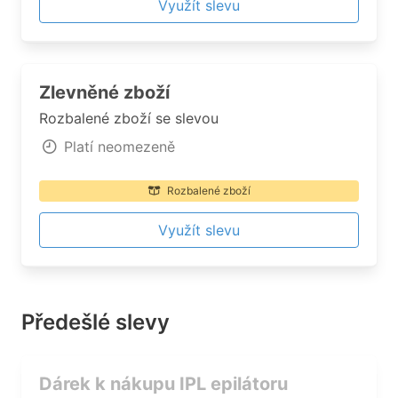
Využít slevu
Zlevněné zboží
Rozbalené zboží se slevou
Platí neomezeně
Rozbalené zboží
Využít slevu
Předešlé slevy
Dárek k nákupu IPL epilátoru