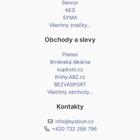
Sencor
AEG
SYMA
Všechny značky…
Obchody a slevy
Planeo
Brněnská lékárna
kupkolo.cz
Knihy.ABZ.cz
BEZVASPORT
Všechny obchody…
Kontakty
info@sysloun.cz
+420 732 288 796