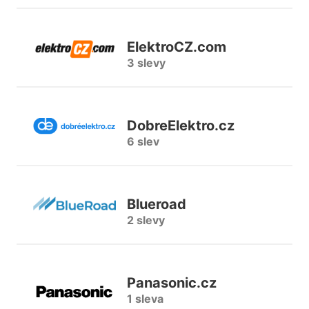
ElektroCZ.com
3 slevy
DobreElektro.cz
6 slev
Blueroad
2 slevy
Panasonic.cz
1 sleva