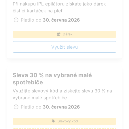
Při nákupu IPL epilátoru získáte jako dárek
čistící kartáček na pleť
Platilo do
30. června 2026
Dárek
Využít slevu
Sleva 30 % na vybrané malé
spotřebiče
Využijte slevový kód a získejte slevu 30 % na
vybrané malé spotřebiče
Platilo do
30. června 2026
Slevový kód