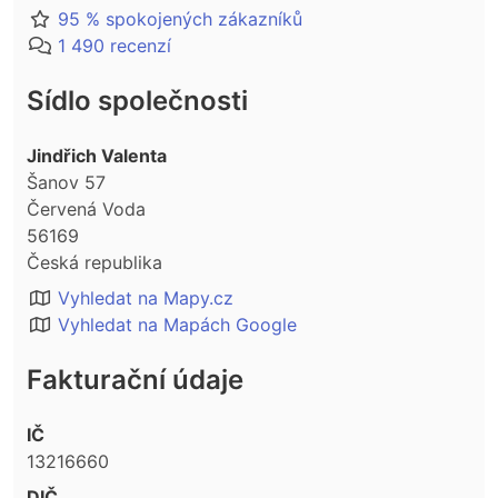
95 % spokojených zákazníků
1 490 recenzí
Sídlo společnosti
Jindřich Valenta
Šanov 57
Červená Voda
56169
Česká republika
Vyhledat na Mapy.cz
Vyhledat na Mapách Google
Fakturační údaje
IČ
13216660
DIČ