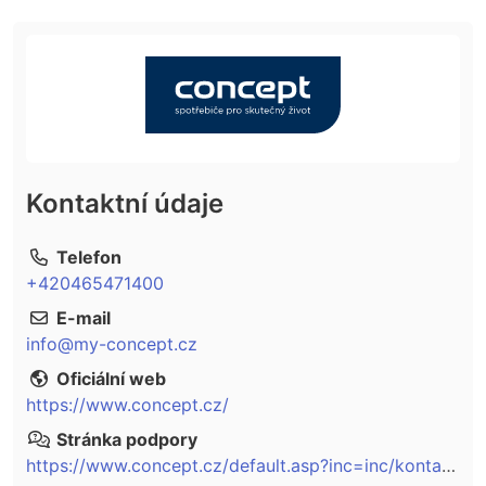
Kontaktní údaje
Telefon
+420465471400
E-mail
info@my-concept.cz
Oficiální web
https://www.concept.cz/
Stránka podpory
https://www.concept.cz/default.asp?inc=inc/kontakt.htm