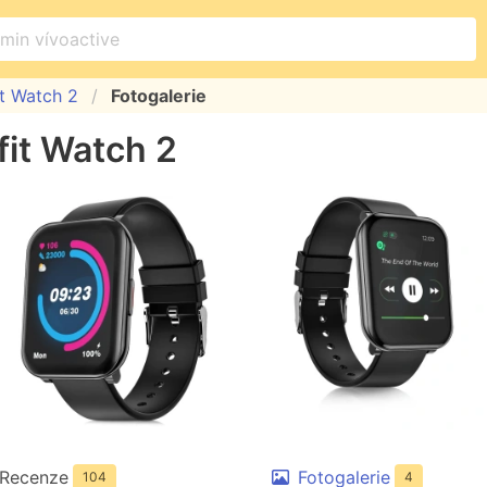
it Watch 2
Fotogalerie
fit Watch 2
Recenze
Fotogalerie
104
4