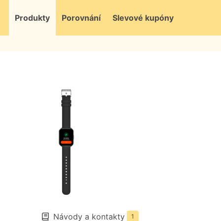
Produkty
Porovnání
Slevové kupóny
Návody a kontakty
1