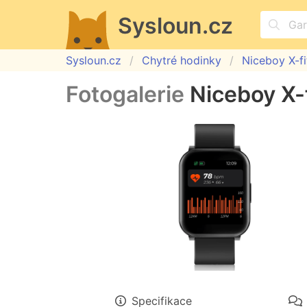
Sysloun.cz
Sysloun.cz
Chytré hodinky
Niceboy X-f
Fotogalerie
Niceboy X-
Specifikace