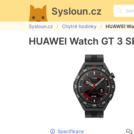
Sysloun.cz
Sysloun.cz
Chytré hodinky
HUAWEI Wat
HUAWEI Watch GT 3 S
Specifikace