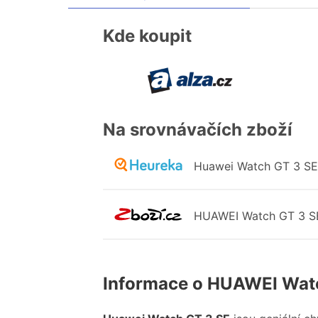
Kde koupit
Na srovnávačích zboží
Huawei
Watch
GT
3
SE
HUAWEI
Watch
GT
3
S
Informace o HUAWEI Wat