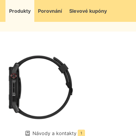
Produkty
Porovnání
Slevové kupóny
Návody a kontakty
1