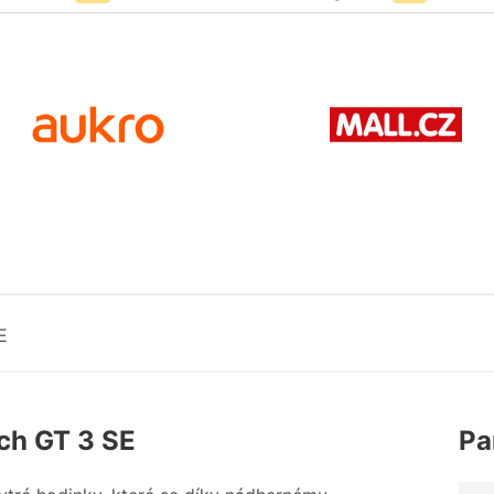
E
ch GT 3 SE
Pa