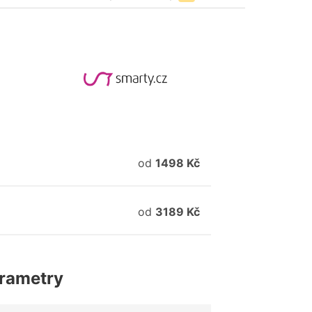
od
1498 Kč
od
3189 Kč
rametry