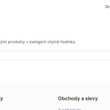
Gr
mi produkty v kategorii chytré hodinky.
ky
Obchody a slevy