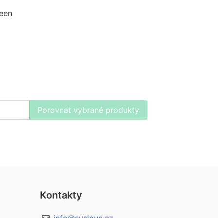
een
Porovnat vybrané produkty
Kontakty