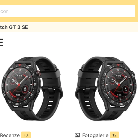
ch GT 3 SE
E
Recenze
Fotogalerie
10
12