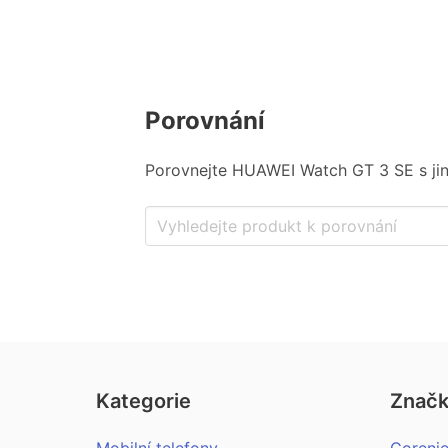
Porovnání
Porovnejte HUAWEI Watch GT 3 SE s jiný
Kategorie
Znač